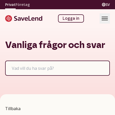
Privat
Företag
SV
Logga in
Vanliga frågor och svar
Tillbaka