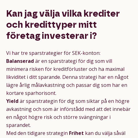
Kan jag välja vilka krediter
och kredittyper mitt
företag investerar i?
Vi har tre sparstrategier för SEK-konton:
Balanserad
är en sparstrategi för dig som vill
minimera risken för kreditförluster och ha maximal
likviditet i ditt sparande. Denna strategi har en något
lägre årlig målavkastning och passar dig som har en
kortare sparhorisont.
Yield
är sparstrategin för dig som siktar på en högre
avkastning och som är införstådd med att det innebär
en något högre risk och större svängningar i
sparandet.
Med den tidigare strategin
Frihet
kan du välja såväl