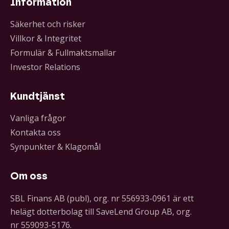
Information
Säkerhet och risker
Villkor & Integritet
Formulär & Fullmaktsmallar
Investor Relations
Kundtjänst
Vanliga frågor
Kontakta oss
Synpunkter & Klagomål
Om oss
SBL Finans AB (publ), org. nr 556933-0961 är ett
helägt dotterbolag till SaveLend Group AB, org.
nr 559093-5176.