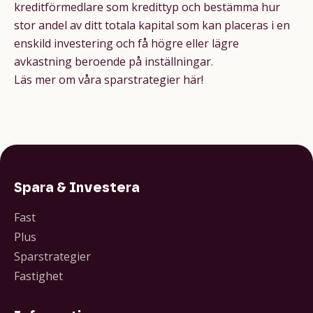
kreditförmedlare som kredittyp och bestämma hur
stor andel av ditt totala kapital som kan placeras i en
enskild investering och få högre eller lägre
avkastning beroende på inställningar.
Läs mer om våra sparstrategier
här
!
Spara & Investera
Fast
Plus
Sparstrategier
Fastighet