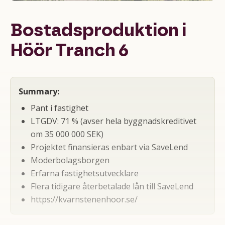
Bostadsproduktion i
Höör Tranch 6
Summary:
Pant i fastighet
LTGDV: 71 % (avser hela byggnadskreditivet
om 35 000 000 SEK)
Projektet finansieras enbart via SaveLend
Moderbolagsborgen
Erfarna fastighetsutvecklare
Flera tidigare återbetalade lån till SaveLend
https://kvarnstenenhoor.se/