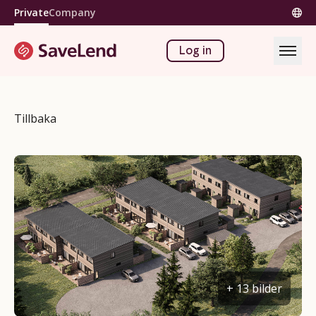
Private
Company
Log in
Tillbaka