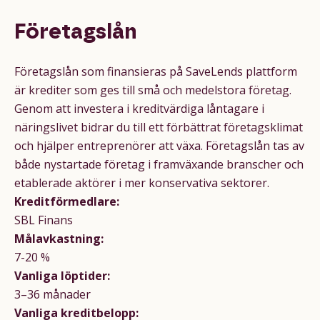
Företagslån
Företagslån som finansieras på SaveLends plattform
är krediter som ges till små och medelstora företag.
Genom att investera i kreditvärdiga låntagare i
näringslivet bidrar du till ett förbättrat företagsklimat
och hjälper entreprenörer att växa. Företagslån tas av
både nystartade företag i framväxande branscher och
etablerade aktörer i mer konservativa sektorer.
Kreditförmedlare:
SBL Finans
Målavkastning:
7-20 %
Vanliga löptider:
3–36 månader
Vanliga kreditbelopp: