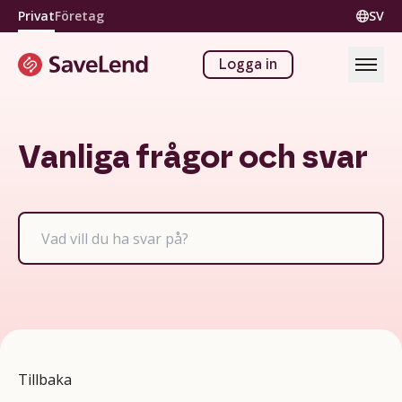
Privat
Företag
SV
Logga in
Vanliga frågor och svar
Tillbaka