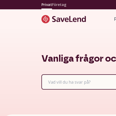
Privat
Företag
Vanliga frågor o