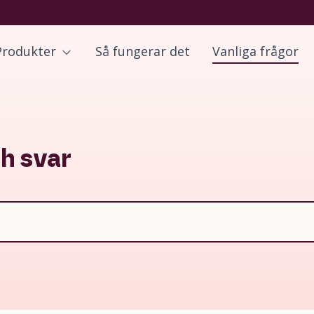
Produkter
Så fungerar det
Vanliga frågor
ch svar