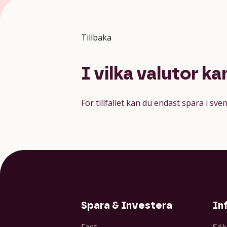
Tillbaka
I vilka valutor k
För tillfället kan du endast spara i sv
Spara & Investera
In