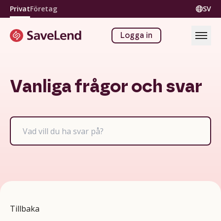
Privat
Företag
SV
Logga in
Vanliga frågor och svar
Tillbaka