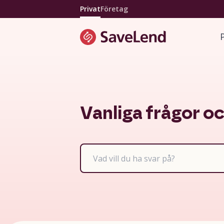
Privat
Företag
Vanliga frågor o