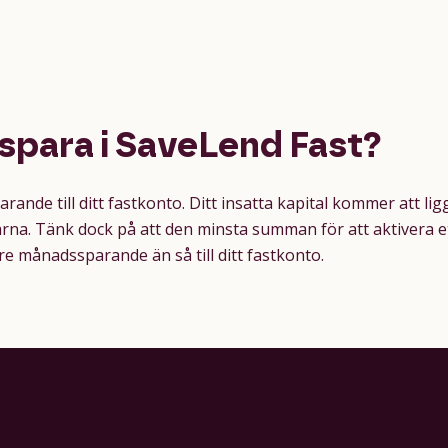
para i SaveLend Fast?
nde till ditt fastkonto. Ditt insatta kapital kommer att ligga
arna. Tänk dock på att den minsta summan för att aktivera et
e månadssparande än så till ditt fastkonto.