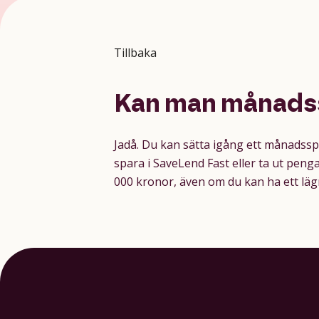
Tillbaka
Kan man månadss
Jadå. Du kan sätta igång ett månadsspara
spara i SaveLend Fast eller ta ut peng
000 kronor, även om du kan ha ett lägr