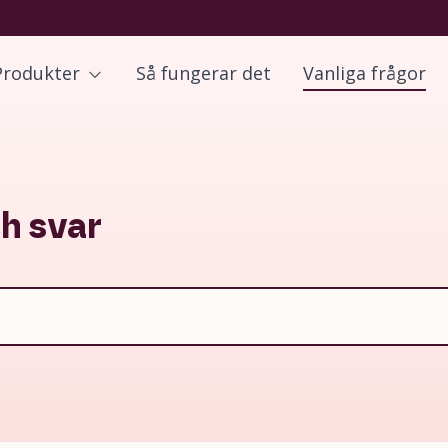
Produkter
Så fungerar det
Vanliga frågor
ch svar