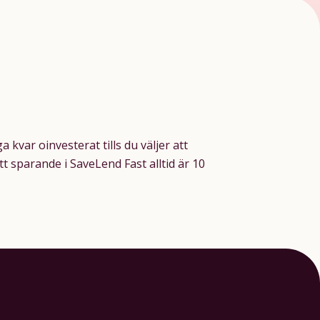
 kvar oinvesterat tills du väljer att
t sparande i SaveLend Fast alltid är 10