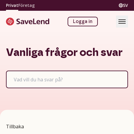
Privat
Företag
SV
Logga in
Vanliga frågor och svar
Tillbaka