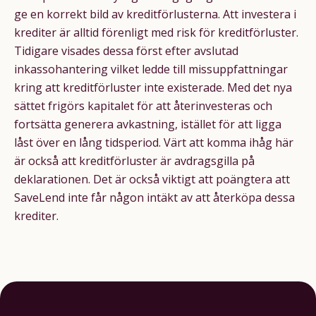
ge en korrekt bild av kreditförlusterna. Att investera i
krediter är alltid förenligt med risk för kreditförluster.
Tidigare visades dessa först efter avslutad
inkassohantering vilket ledde till missuppfattningar
kring att kreditförluster inte existerade. Med det nya
sättet frigörs kapitalet för att återinvesteras och
fortsätta generera avkastning, istället för att ligga
låst över en lång tidsperiod. Värt att komma ihåg här
är också att kreditförluster är avdragsgilla på
deklarationen. Det är också viktigt att poängtera att
SaveLend inte får någon intäkt av att återköpa dessa
krediter.