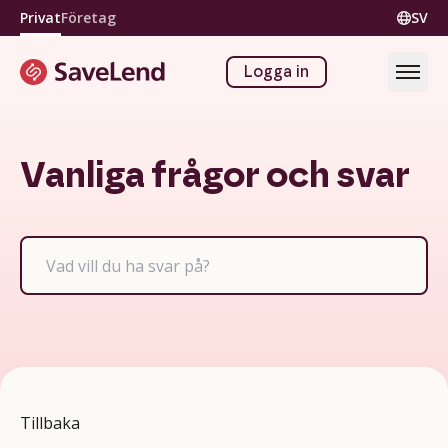
Privat
Företag
SV
Logga in
Vanliga frågor och svar
Tillbaka