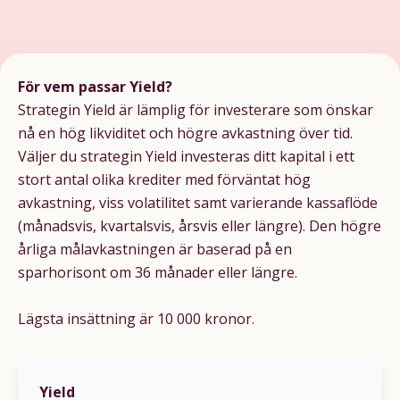
För vem passar Yield?
Strategin Yield är lämplig för investerare som önskar
nå en hög likviditet och
högre avkastning över tid.
Väljer du strategin Yield investeras ditt kapital i ett
stort antal olika krediter med förväntat hög
avkastning, viss volatilitet samt varierande kassaflöde
(månadsvis, kvartalsvis, årsvis eller längre). Den högre
årliga målavkastningen är baserad på en
sparhorisont om 36 månader eller längre.
Lägsta insättning är 10 000 kronor.
Yield