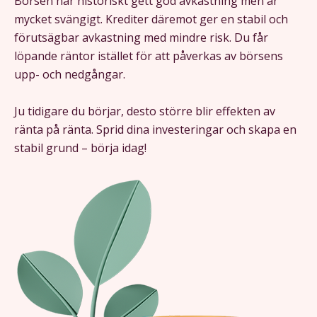
Börsen har historiskt gett god avkastning men är
mycket svängigt. Krediter däremot ger en stabil och
förutsägbar avkastning med mindre risk. Du får
löpande räntor istället för att påverkas av börsens
upp- och nedgångar.
Ju tidigare du börjar, desto större blir effekten av
ränta på ränta. Sprid dina investeringar och skapa en
stabil grund – börja idag!