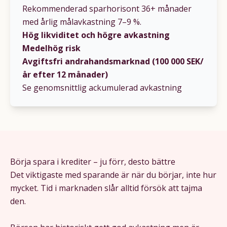
Rekommenderad sparhorisont 36+ månader
med årlig målavkastning 7–9 %.
Hög likviditet och högre avkastning
Medelhög risk
Avgiftsfri andrahandsmarknad (100 000 SEK/
år efter 12 månader)
Se genomsnittlig ackumulerad avkastning
Börja spara i krediter – ju förr, desto bättre
Det viktigaste med sparande är när du börjar, inte hur
mycket. Tid i marknaden slår alltid försök att tajma
den.