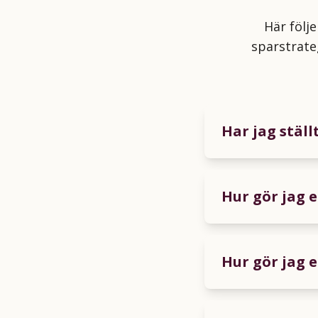
Här följ
sparstrate
Har jag ställ
Hur gör jag 
Hur gör jag e