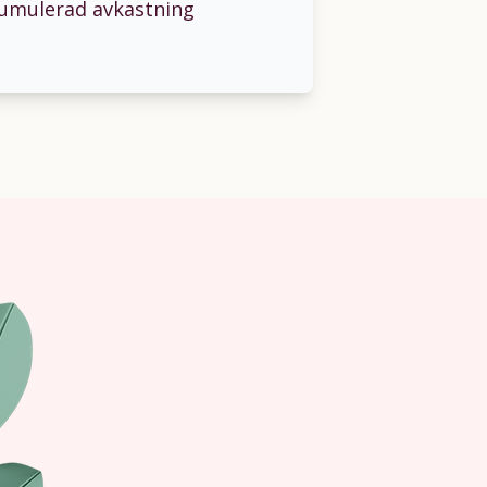
kumulerad avkastning