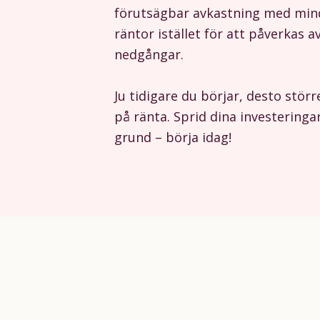
förutsägbar avkastning med mind
räntor istället för att påverkas 
nedgångar.
Ju tidigare du börjar, desto störr
på ränta. Sprid dina investeringa
grund – börja idag!