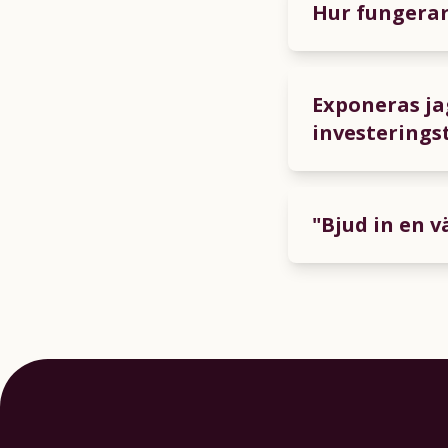
Hur fungera
Exponeras ja
investeringst
"Bjud in en v