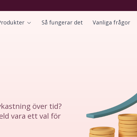
Produkter
Så fungerar det
Vanliga frågor
vkastning över tid?
ld vara ett val för