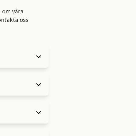
a om våra
ontakta oss