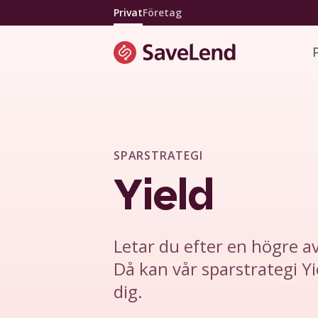
Privat
Företag
SPARSTRATEGI
Yield
Letar du efter en högre a
Då kan vår sparstrategi Yie
dig.