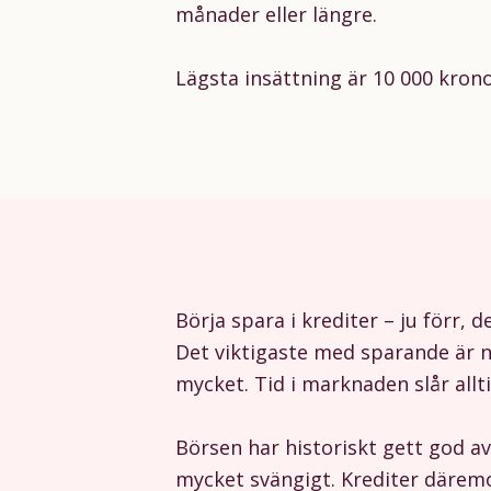
månader eller längre.
Lägsta insättning är 10 000 krono
Börja spara i krediter – ju förr, 
Det viktigaste med sparande är n
mycket. Tid i marknaden slår allt
Börsen har historiskt gett god a
mycket svängigt. Krediter däremo