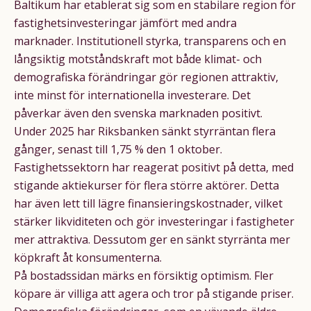
Baltikum har etablerat sig som en stabilare region för
fastighetsinvesteringar jämfört med andra
marknader. Institutionell styrka, transparens och en
långsiktig motståndskraft mot både klimat- och
demografiska förändringar gör regionen attraktiv,
inte minst för internationella investerare. Det
påverkar även den svenska marknaden positivt.
Under 2025 har Riksbanken sänkt styrräntan flera
gånger, senast till 1,75 % den 1 oktober.
Fastighetssektorn har reagerat positivt på detta, med
stigande aktiekurser för flera större aktörer. Detta
har även lett till lägre finansieringskostnader, vilket
stärker likviditeten och gör investeringar i fastigheter
mer attraktiva. Dessutom ger en sänkt styrränta mer
köpkraft åt konsumenterna.
På bostadssidan märks en försiktig optimism. Fler
köpare är villiga att agera och tror på stigande priser.