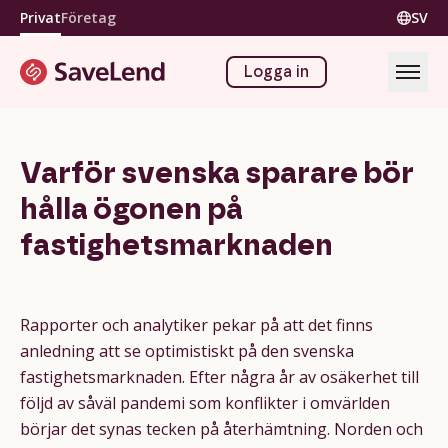
Privat
Företag
SV
Logga in
Varför svenska sparare bör
hålla ögonen på
fastighetsmarknaden
Rapporter och analytiker pekar på att det finns
anledning att se optimistiskt på den svenska
fastighetsmarknaden. Efter några år av osäkerhet till
följd av såväl pandemi som konflikter i omvärlden
börjar det synas tecken på återhämtning. Norden och