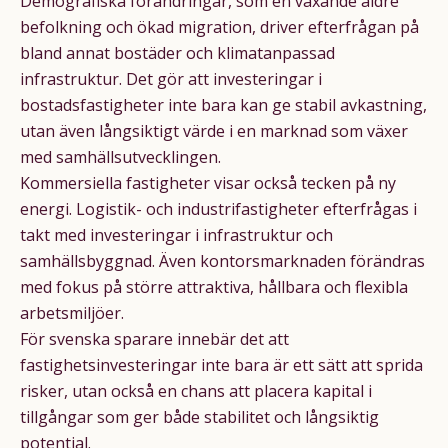
Demografiska förändringar, som en växande äldre
befolkning och ökad migration, driver efterfrågan på
bland annat bostäder och klimatanpassad
infrastruktur. Det gör att investeringar i
bostadsfastigheter inte bara kan ge stabil avkastning,
utan även långsiktigt värde i en marknad som växer
med samhällsutvecklingen.
Kommersiella fastigheter visar också tecken på ny
energi. Logistik- och industrifastigheter efterfrågas i
takt med investeringar i infrastruktur och
samhällsbyggnad. Även kontorsmarknaden förändras
med fokus på större attraktiva, hållbara och flexibla
arbetsmiljöer.
För svenska sparare innebär det att
fastighetsinvesteringar inte bara är ett sätt att sprida
risker, utan också en chans att placera kapital i
tillgångar som ger både stabilitet och långsiktig
potential.