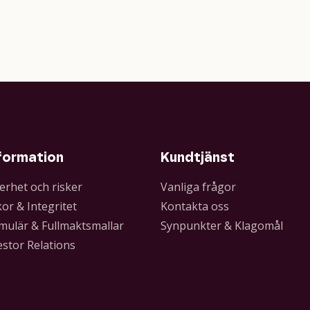
formation
Kundtjänst
erhet och risker
Vanliga frågor
kor & Integritet
Kontakta oss
mulär & Fullmaktsmallar
Synpunkter & Klagomål
estor Relations