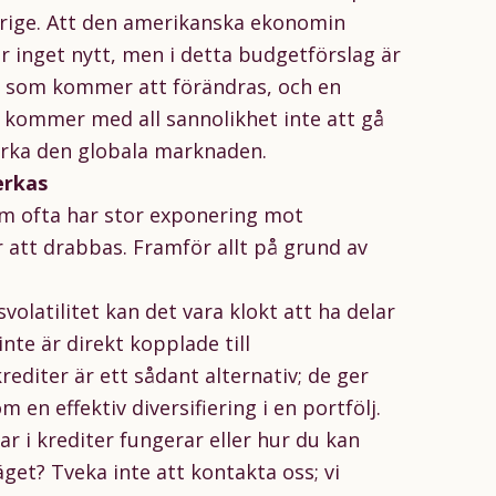
erige. Att den amerikanska ekonomin
 inget nytt, men i detta budgetförslag är
 som kommer att förändras, och en
 kommer med all sannolikhet inte att gå
erka den globala marknaden.
erkas
m ofta har stor exponering mot
att drabbas. Framför allt på grund av
svolatilitet kan det vara klokt att ha delar
inte är direkt kopplade till
rediter är ett sådant alternativ; de ger
 en effektiv diversifiering i en portfölj.
r i krediter fungerar eller hur du kan
äget? Tveka inte att
kontakta oss;
vi