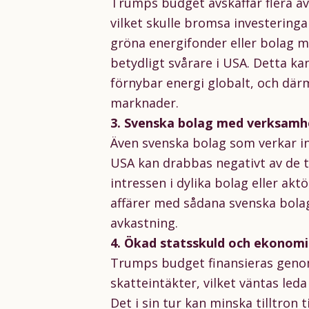
Trumps budget avskaffar flera av
vilket skulle bromsa investeringa
gröna energifonder eller bolag m
betydligt svårare i USA. Detta 
förnybar energi globalt, och där
marknader.
3. Svenska bolag med verksamhe
Även svenska bolag som verkar in
USA kan drabbas negativt av de 
intressen i dylika bolag eller akt
affärer med sådana svenska bolag
avkastning.
4. Ökad statsskuld och ekonomi
Trumps budget finansieras genom
skatteintäkter, vilket väntas leda
Det i sin tur kan minska tilltron