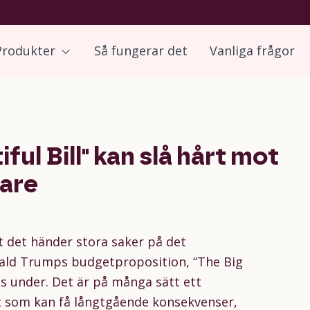
Produkter
Så fungerar det
Vanliga frågor
ful Bill" kan slå hårt mot
rare
t det händer stora saker på det
ald Trumps budgetproposition, “The Big
its under. Det är på många sätt ett
t som kan få långtgående konsekvenser,