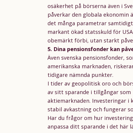
osäkerhet på börserna även i Sv
påverkar den globala ekonomin är
det många parametrar samtidigt
markant ökad statsskuld för USA
obemärkt förbi, utan starkt påv
5. Dina pensionsfonder kan påv
Även svenska pensionsfonder, so
amerikanska marknaden, riskerar 
tidigare nämnda punkter.
I tider av geopolitisk oro och bör
av sitt sparande i tillgångar som 
aktiemarknaden. Investeringar i k
stabil avkastning och fungerar som
Har du frågor om hur investeringa
anpassa ditt sparande i det här l