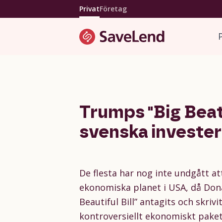
Privat
Företag
Trumps "Big Beati
svenska investe
De flesta har nog inte undgått at
ekonomiska planet i USA, då Don
Beautiful Bill” antagits och skriv
kontroversiellt ekonomiskt pake