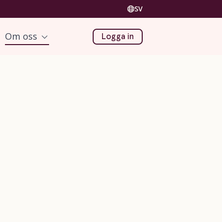
SV
Om oss
Logga in