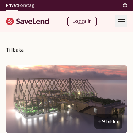
Privat
Företag
Logga in
Tillbaka