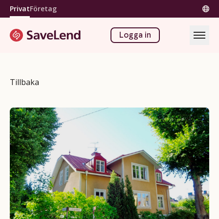
Privat
Företag
Logga in
Tillbaka